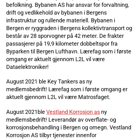
befolkning. Bybanen AS har ansvar for forvaltning,
drift og vedlikehold av bybanen i Bergens
infrastruktur og rullende materiell. Bybanen i
Bergen er ryggraden i Bergens kollektivtransport og
består av 28 sporvogner på 42 meter. De frakter
passasjerer på 19,9 kilometer dobbeltspor fra
Byparken til Bergen Lufthavn. Lærefag som i første
omgang er aktuelt gjennom L2L vil være
Dataelektroniker!
August 2021 ble Key Tankers as ny
medlemsbedrift! Lærefag som i første omgang er
aktuelt gjennom L2L vil være Matrosfaget.
August 2021ble
Vestland Korrosjon as
ny
medlemsbedrift! Leverandør av overflate- og
korrosjonsbehandling i Bergen og omegn. Vestland
Korrosjon AS tilbyr tjenester innenfor