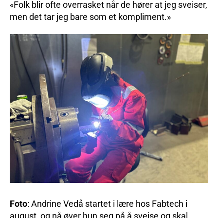
«Folk blir ofte overrasket når de hører at jeg sveiser,
men det tar jeg bare som et kompliment.»
Foto
: Andrine Vedå startet i lære hos Fabtech i
august, og nå øver hun seg på å sveise og skal