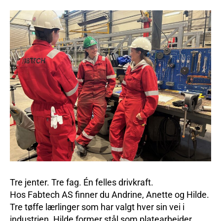
Tre jenter. Tre fag. Én felles drivkraft.
Hos Fabtech AS finner du Andrine, Anette og Hilde.
Tre tøffe lærlinger som har valgt hver sin vei i
industrien. Hilde former stål som platearbeider,