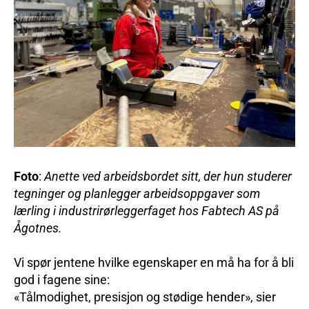
Foto
:
Anette ved arbeidsbordet sitt, der hun studerer
tegninger og planlegger arbeidsoppgaver som
lærling i industrirørleggerfaget hos Fabtech AS på
Ågotnes.
Vi spør jentene hvilke egenskaper en må ha for å bli
god i fagene sine:
«Tålmodighet, presisjon og stødige hender», sier