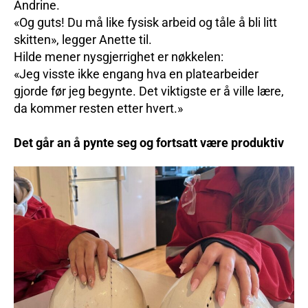
Andrine.
«Og guts! Du må like fysisk arbeid og tåle å bli litt
skitten», legger Anette til.
Hilde mener nysgjerrighet er nøkkelen:
«Jeg visste ikke engang hva en platearbeider
gjorde før jeg begynte. Det viktigste er å ville lære,
da kommer resten etter hvert.»
Det går an å pynte seg og fortsatt være produktiv