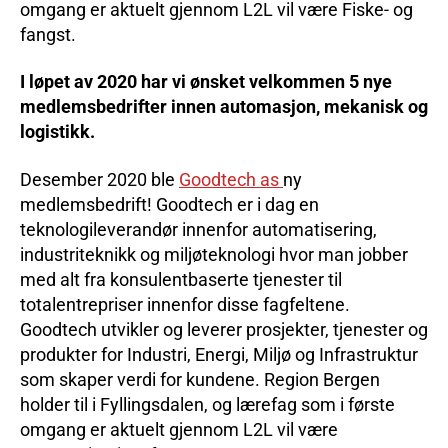
omgang er aktuelt gjennom L2L vil være Fiske- og
fangst.
I løpet av 2020 har vi ønsket velkommen 5 nye
medlemsbedrifter innen automasjon, mekanisk og
logistikk.
Desember 2020 ble
Goodtech as
ny
medlemsbedrift! Goodtech er i dag en
teknologileverandør innenfor automatisering,
industriteknikk og miljøteknologi hvor man jobber
med alt fra konsulentbaserte tjenester til
totalentrepriser innenfor disse fagfeltene.
Goodtech utvikler og leverer prosjekter, tjenester og
produkter for Industri, Energi, Miljø og Infrastruktur
som skaper verdi for kundene. Region Bergen
holder til i Fyllingsdalen, og lærefag som i første
omgang er aktuelt gjennom L2L vil være