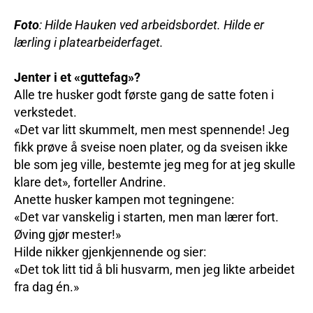
Foto
: Hilde Hauken ved arbeidsbordet. Hilde er
lærling i platearbeiderfaget.
Jenter i et «guttefag»?
Alle tre husker godt første gang de satte foten i
verkstedet.
«Det var litt skummelt, men mest spennende! Jeg
fikk prøve å sveise noen plater, og da sveisen ikke
ble som jeg ville, bestemte jeg meg for at jeg skulle
klare det», forteller Andrine.
Anette husker kampen mot tegningene:
«Det var vanskelig i starten, men man lærer fort.
Øving gjør mester!»
Hilde nikker gjenkjennende og sier:
«Det tok litt tid å bli husvarm, men jeg likte arbeidet
fra dag én.»