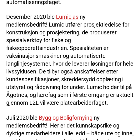
automatiseringsfaget.
Desember 2020 ble
Lumic as
ny
medlemsbedrift! Lumic utfører prosjektledelse for
konstruksjon og prosjektering, de produserer
spesialverktøy for fiske og
fiskeoppdrettsindustrien. Spesialiteten er
vaksinasjonsmaskiner og automatiserte
langlinjesystemer, hvor de leverer løsninger for hele
livssyklusen. De tilbyr også anskaffelser etter
kundespesifikasjoner, skreddersydd opplæring i
utstyret og rådgivning for under. Lumic holder til på
Ågotnes, og lærefag som i første omgang er aktuelt
gjennom L2L vil være platearbeiderfaget.
Juli 2020 ble
Bygg og Boligfornying
ny
medlemsbedrift! Her er det kunnskapsrike og
dyktige medarbeidere i alle ledd – både ute og inne,