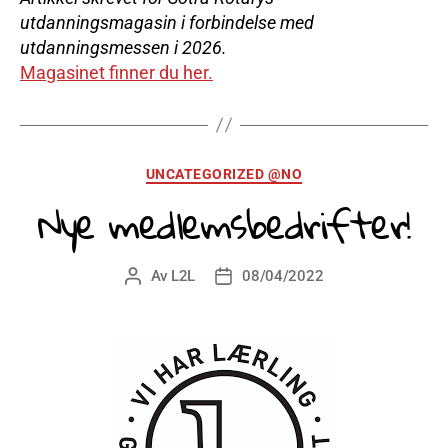
utdanningsmagasin i forbindelse med
utdanningsmessen i 2026.
Magasinet finner du her.
Kategorier
UNCATEGORIZED @NO
Nye medlemsbedrifter!
Av
L2L
08/04/2022
Innleggsforfatter
Publiseringsdato