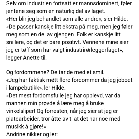
Selv om industrien fortsatt er mannsdominert, føler
jentene seg som en naturlig del av laget.
«Her blir jeg behandlet som alle andre», sier Hilde.
«De passer kanskje litt ekstra på meg, men jeg føler
meg som en del av gjengen. Folk er kanskje litt
snillere, og det er bare positivt. Vennene mine sier
jeg er tøff som har valgt industrirørleggerfaget»,
legger Anette til.
Og fordommene? De tar de med et smil.
«Jeg har faktisk møtt flere fordommer da jeg jobbet
i lampebutikk», ler Hilde.
«Det mest fordomsfulle jeg har opplevd, var da
mannen min prøvde å lære meg å bruke
vinkelsliper! Og forresten, når jeg sier at jeg er
platearbeider, tror åtte av ti at det har noe med
musikk å gjøre!»
Andrine nikker og ler: