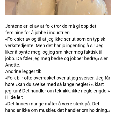
Jentene er lei av at folk tror de må gi opp det
feminine for å jobbe i industrien.
«Folk sier av og til at jeg ikke ser ut som en typisk
verkstedjente. Men det har jo ingenting å si! Jeg
liker å pynte meg, og jeg sminker meg faktisk til
jobb. Da føler jeg meg bedre og jobber bedre,» sier
Anette.
Andrine legger til:
«Folk blir ofte overrasket over at jeg sveiser. Jeg får
høre «kan du sveise med så lange negler?», klart
jeg kan! Det handler om teknikk, ikke neglelengde.»
Hilde ler:
«Det finnes mange måter å være sterk på. Det
handler ikke om muskler, det handler om holdning.»