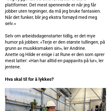
plattformer. Det mest spennende er når jeg får
jobber uten tegninger, da må jeg bruke fantasien.
Når det funker, blir jeg ekstra fornøyd med meg
selv.»
Selv om arbeidsdagenstarter tidlig, er det mye
humor på jobben: «Terje er den største tullingen, på
grunn av musikksmaken sin», ler Andrine.
Anette og Hilde er enige i at Rune er den som sprer
mest latter: «Han har alltid en pappavits på lur», ler
jentene.
Hva skal til for å lykkes?