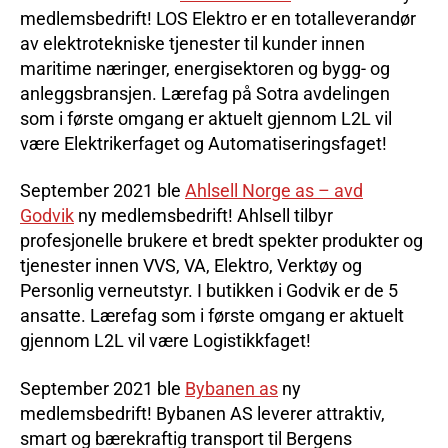
medlemsbedrift! LOS Elektro er en totalleverandør
av elektrotekniske tjenester til kunder innen
maritime næringer, energisektoren og bygg- og
anleggsbransjen. Lærefag på Sotra avdelingen
som i første omgang er aktuelt gjennom L2L vil
være Elektrikerfaget og Automatiseringsfaget!
September 2021 ble
Ahlsell Norge as – avd
Godvik
ny medlemsbedrift! Ahlsell tilbyr
profesjonelle brukere et bredt spekter produkter og
tjenester innen VVS, VA, Elektro, Verktøy og
Personlig verneutstyr. I butikken i Godvik er de 5
ansatte. Lærefag som i første omgang er aktuelt
gjennom L2L vil være Logistikkfaget!
September 2021 ble
Bybanen as
ny
medlemsbedrift! Bybanen AS leverer attraktiv,
smart og bærekraftig transport til Bergens