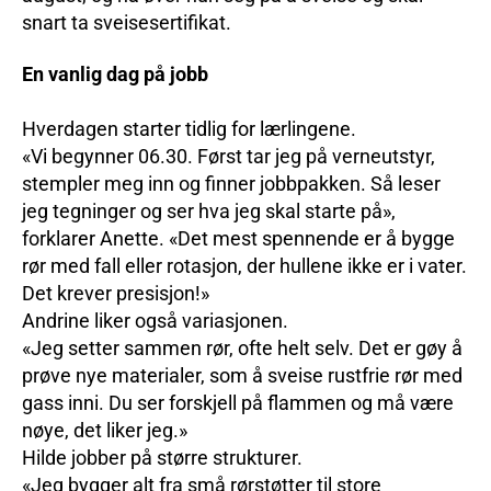
snart ta sveisesertifikat.
En vanlig dag på jobb
Hverdagen starter tidlig for lærlingene.
«Vi begynner 06.30. Først tar jeg på verneutstyr,
stempler meg inn og finner jobbpakken. Så leser
jeg tegninger og ser hva jeg skal starte på»,
forklarer Anette. «Det mest spennende er å bygge
rør med fall eller rotasjon, der hullene ikke er i vater.
Det krever presisjon!»
Andrine liker også variasjonen.
«Jeg setter sammen rør, ofte helt selv. Det er gøy å
prøve nye materialer, som å sveise rustfrie rør med
gass inni. Du ser forskjell på flammen og må være
nøye, det liker jeg.»
Hilde jobber på større strukturer.
«Jeg bygger alt fra små rørstøtter til store