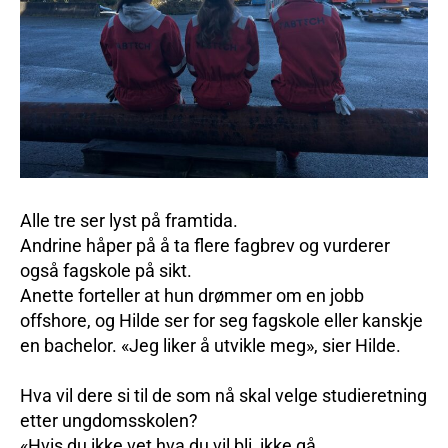
Alle tre ser lyst på framtida.
Andrine håper på å ta flere fagbrev og vurderer
også fagskole på sikt.
Anette forteller at hun drømmer om en jobb
offshore, og Hilde ser for seg fagskole eller kanskje
en bachelor. «Jeg liker å utvikle meg», sier Hilde.
Hva vil dere si til de som nå skal velge studieretning
etter ungdomsskolen?
«Hvis du ikke vet hva du vil bli, ikke gå