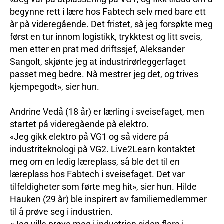
begynne rett i lære hos Fabtech selv med bare ett
år på videregående. Det fristet, så jeg forsøkte meg
først en tur innom logistikk, trykktest og litt sveis,
men etter en prat med driftssjef, Aleksander
Sangolt, skjønte jeg at industrirørleggerfaget
passet meg bedre. Nå mestrer jeg det, og trives
kjempegodt», sier hun.
Andrine Vedå (18 år) er lærling i sveisefaget, men
startet på videregående på elektro.
«Jeg gikk elektro på VG1 og så videre på
industriteknologi på VG2. Live2Learn kontaktet
meg om en ledig læreplass, så ble det til en
læreplass hos Fabtech i sveisefaget. Det var
tilfeldigheter som førte meg hit», sier hun. Hilde
Hauken (29 år) ble inspirert av familiemedlemmer
til å prøve seg i industrien.