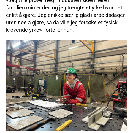
«Jeg ville prøve meg i industrien siden flere i
familien min er der, og jeg trengte et yrke hvor det
er litt å gjøre. Jeg er ikke særlig glad i arbeidsdager
uten noe å gjøre, så da ville jeg forsøke et fysisk
krevende yrke», forteller hun.