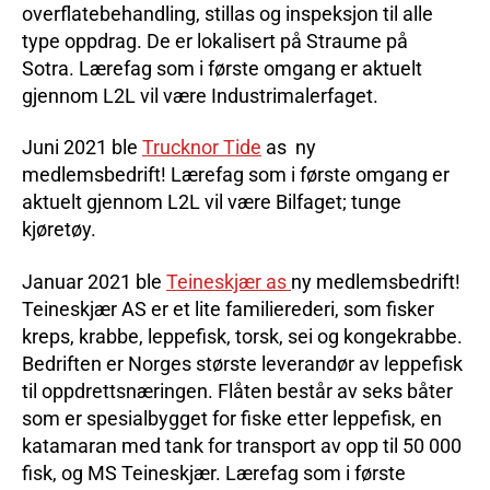
overflatebehandling, stillas og inspeksjon til alle
type oppdrag. De er lokalisert på Straume på
Sotra. Lærefag som i første omgang er aktuelt
gjennom L2L vil være Industrimalerfaget.
Juni 2021 ble
Trucknor Tide
as ny
medlemsbedrift! Lærefag som i første omgang er
aktuelt gjennom L2L vil være Bilfaget; tunge
kjøretøy.
Januar 2021 ble
Teineskjær as
ny medlemsbedrift!
Teineskjær AS er et lite familierederi, som fisker
kreps, krabbe, leppefisk, torsk, sei og kongekrabbe.
Bedriften er Norges største leverandør av leppefisk
til oppdrettsnæringen. Flåten består av seks båter
som er spesialbygget for fiske etter leppefisk, en
katamaran med tank for transport av opp til 50 000
fisk, og MS Teineskjær. Lærefag som i første