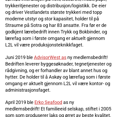
trykkeritjenester og distribusjon/logistikk. De eier
og driver Vestlandets største trykkeri med topp
moderne utstyr og stor kapasitet, holder til på
Straume på Sotra og har 83 ansatte. Fra før er de
godkjent lærebedrift innen Trykk og Bokbinder, og
lærefag som i første omgang er aktuelt gjennom
L2L vil være produksjonsteknikkfaget.
Juni 2019 ble
AdvisorWest as
ny medlemsbedrift!
Bedriften leverer byggesøknader, tegnetjenester og
rådgivning, og er forhandler av blant annet hus og
hytter. De holder til å Askøy og lærefag som i første
omgang er aktuelt gjennom L2L vil være kontor- og
administrasjonsfaget.
April 2019 ble
Erko Seafood
as ny
medlemsbedrift! Et familieeid selskap, stiftet i 2005
som som produserer laks og ørret av beste kvalitet.