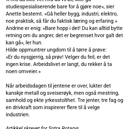
studiespesialiserende bare for å gjøre noe», sier
Anette bestemt. «Gå heller bygg, industri, elektro,
noe praktisk, så får du faktisk læring og erfaring.»
Andrine er enig: «Bare hopp i det! Du kan alltid bytte
retning om du angrer, det er begrenset hvor galt det
kan gå», ler hun.
Hilde oppmuntrer ungdom til å tørre å prøve:
«Er du nysgjerrig, så prøv! Velger du feil, er det
ingen krise. Arbeidslivet er langt, du rekker å ta
noen omveier.»
Når arbeidsdagen til jentene er over, lukter det
kanskje metall og sveiserøyk, men også mestring,
samhold og ekte yrkesstolthet. Tre jenter, tre fag og
en drivkraft som inspirerer flere til å velge
industrien.
Artikkel skrevet for Sotra Rotarys