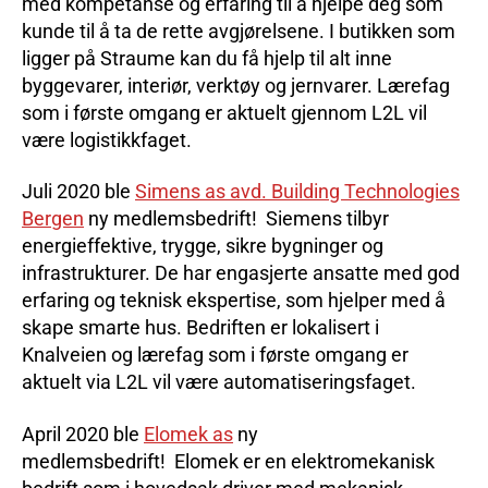
med kompetanse og erfaring til å hjelpe deg som
kunde til å ta de rette avgjørelsene. I butikken som
ligger på Straume kan du få hjelp til alt inne
byggevarer, interiør, verktøy og jernvarer. Lærefag
som i første omgang er aktuelt gjennom L2L vil
være logistikkfaget.
Juli 2020 ble
Simens as avd. Building Technologies
Bergen
ny medlemsbedrift! Siemens tilbyr
energieffektive, trygge, sikre bygninger og
infrastrukturer. De har engasjerte ansatte med god
erfaring og teknisk ekspertise, som hjelper med å
skape smarte hus. Bedriften er lokalisert i
Knalveien og lærefag som i første omgang er
aktuelt via L2L vil være automatiseringsfaget.
April 2020 ble
Elomek as
ny
medlemsbedrift! Elomek er en elektromekanisk